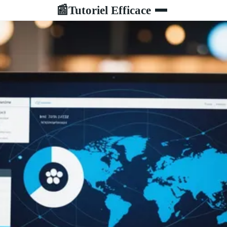
Tutoriel Efficace
📰