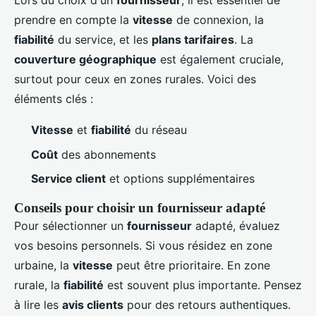
Lors du choix d'un
fournisseur
, il est essentiel de
prendre en compte la
vitesse
de connexion, la
fiabilité
du service, et les
plans tarifaires
. La
couverture géographique
est également cruciale,
surtout pour ceux en zones rurales. Voici des
éléments clés :
Vitesse
et
fiabilité
du réseau
Coût
des abonnements
Service client
et options supplémentaires
Conseils pour choisir un fournisseur adapté
Pour sélectionner un
fournisseur
adapté, évaluez
vos besoins personnels. Si vous résidez en zone
urbaine, la
vitesse
peut être prioritaire. En zone
rurale, la
fiabilité
est souvent plus importante. Pensez
à lire les
avis clients
pour des retours authentiques.