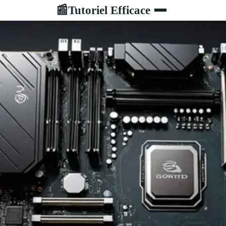
Tutoriel Efficace
📰