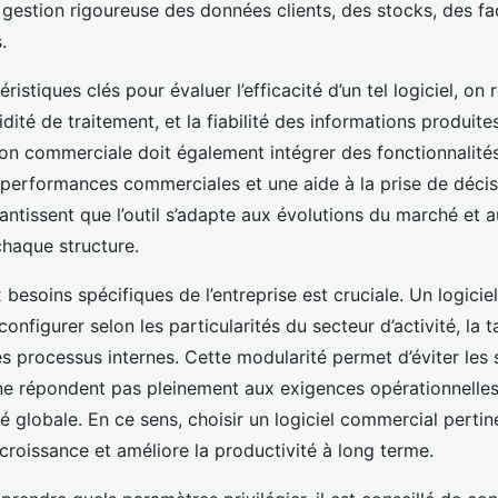
gestion rigoureuse des données clients, des stocks, des fa
.
ristiques clés pour évaluer l’efficacité d’un tel logiciel, on 
apidité de traitement, et la fiabilité des informations produit
tion commerciale doit également intégrer des fonctionnalité
s performances commerciales et une aide à la prise de décis
antissent que l’outil s’adapte aux évolutions du marché et 
chaque structure.
 besoins spécifiques de l’entreprise est cruciale. Un logici
onfigurer selon les particularités du secteur d’activité, la ta
ses processus internes. Cette modularité permet d’éviter les 
ne répondent pas pleinement aux exigences opérationnelles
cité globale. En ce sens, choisir un logiciel commercial pertin
roissance et améliore la productivité à long terme.