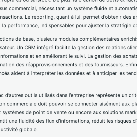
us commercial, nécessitant un système fluide et automati
ansactions. Le reporting, quant à lui, permet d’obtenir des 
t la performance, indispensables pour ajuster la stratégie 
ctions de base, plusieurs modules complémentaires enrichi
isateur. Un CRM intégré facilite la gestion des relations clie
 informations et en améliorant le suivi. La gestion des achat
nation des réapprovisionnements et des fournisseurs. Enfin,
cés aident à interpréter les données et à anticiper les ten
ec d’autres outils utilisés dans l’entreprise représente un cri
tion commerciale doit pouvoir se connecter aisément aux p
 systèmes de point de vente ou encore aux solutions mark
tit une fluidité des flux d’informations, réduit les risques d’
uctivité globale.