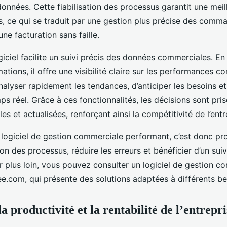
onnées. Cette fiabilisation des processus garantit une meil
s, ce qui se traduit par une gestion plus précise des comm
une facturation sans faille.
giciel facilite un suivi précis des données commerciales. En
mations, il offre une visibilité claire sur les performances c
alyser rapidement les tendances, d’anticiper les besoins et 
ps réel. Grâce à ces fonctionnalités, les décisions sont pris
es et actualisées, renforçant ainsi la compétitivité de l’entr
 logiciel de gestion commerciale performant, c’est donc pro
ion des processus, réduire les erreurs et bénéficier d’un su
er plus loin, vous pouvez consulter un logiciel de gestion 
ee.com, qui présente des solutions adaptées à différents be
a productivité et la rentabilité de l’entrepri