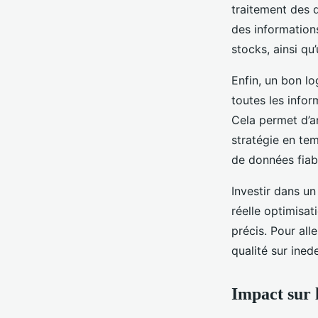
traitement des d
des information
stocks, ainsi qu’
Enfin, un bon lo
toutes les infor
Cela permet d’an
stratégie en tem
de données fiabl
Investir dans un
réelle optimisat
précis. Pour all
qualité sur ined
Impact sur l