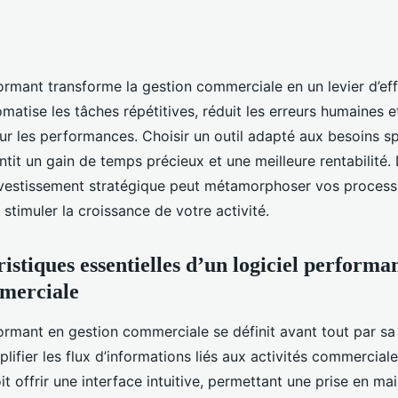
ormant transforme la gestion commerciale en un levier d’eff
tomatise les tâches répétitives, réduit les erreurs humaines e
e sur les performances. Choisir un outil adapté aux besoins s
antit un gain de temps précieux et une meilleure rentabilité
vestissement stratégique peut métamorphoser vos process
timuler la croissance de votre activité.
istiques essentielles d’un logiciel performa
mmerciale
formant en gestion commerciale se définit avant tout par sa
plifier les flux d’informations liés aux activités commercial
doit offrir une interface intuitive, permettant une prise en ma