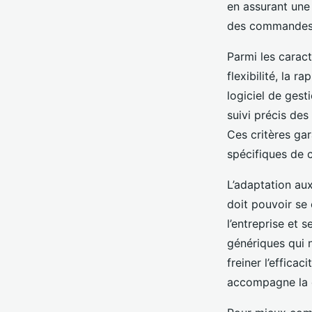
en assurant une 
des commandes
Parmi les caracté
flexibilité, la r
logiciel de ges
suivi précis de
Ces critères gar
spécifiques de 
L’adaptation aux
doit pouvoir se c
l’entreprise et 
génériques qui 
freiner l’effica
accompagne la c