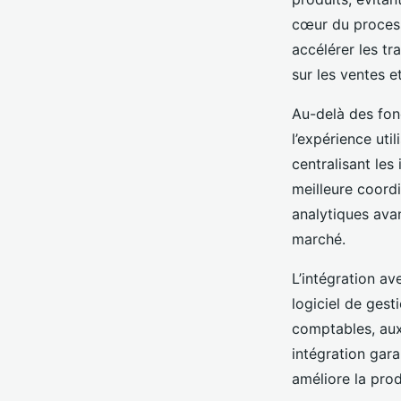
cœur du process
accélérer les tr
sur les ventes e
Au-delà des fon
l’expérience util
centralisant les
meilleure coordi
analytiques avan
marché.
L’intégration av
logiciel de ges
comptables, aux
intégration garan
améliore la prod