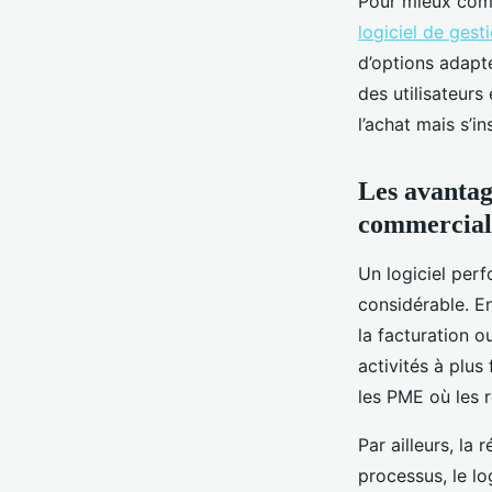
Pour mieux compr
logiciel de ges
d’options adapté
des utilisateurs
l’achat mais s’i
Les avantag
commercial
Un logiciel per
considérable. E
la facturation o
activités à plus
les PME où les 
Par ailleurs, la
processus, le lo