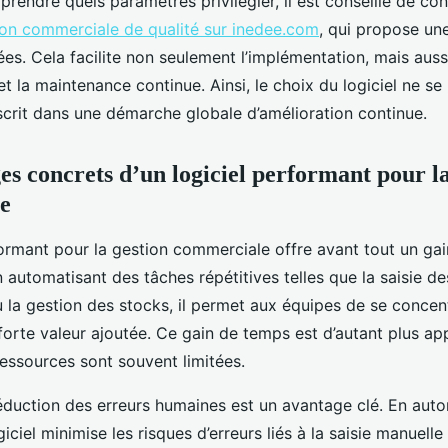
endre quels paramètres privilégier, il est conseillé de co
tion commerciale de qualité sur inedee.com
, qui propose une
es. Cela facilite non seulement l’implémentation, mais auss
 et la maintenance continue. Ainsi, le choix du logiciel ne se 
nscrit dans une démarche globale d’amélioration continue.
es concrets d’un logiciel performant pour la
e
formant pour la gestion commerciale offre avant tout un ga
n automatisant des tâches répétitives telles que la saisie 
u la gestion des stocks, il permet aux équipes de se concen
 forte valeur ajoutée. Ce gain de temps est d’autant plus a
ressources sont souvent limitées.
 réduction des erreurs humaines est un avantage clé. En auto
giciel minimise les risques d’erreurs liés à la saisie manuelle