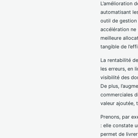
L’amélioration d
automatisant le
outil de gestio
accélération ne
meilleure alloca
tangible de l’eff
La rentabilité d
les erreurs, en l
visibilité des d
De plus, l’augme
commerciales di
valeur ajoutée, 
Prenons, par ex
: elle constate
permet de livrer