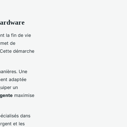
 hardware
t la fin de vie
met de
. Cette démarche
anières. Une
ement adaptée
uiper un
ligente
maximise
écialisés dans
rgent et les