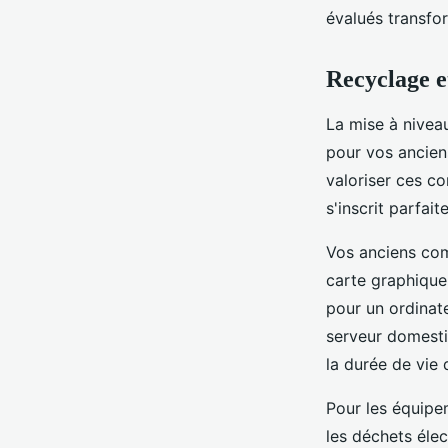
évalués transfor
Recyclage e
La mise à nivea
pour vos ancie
valoriser ces c
s'inscrit parfa
Vos anciens com
carte graphique
pour un ordinat
serveur domesti
la durée de vie
Pour les équipe
les déchets élec