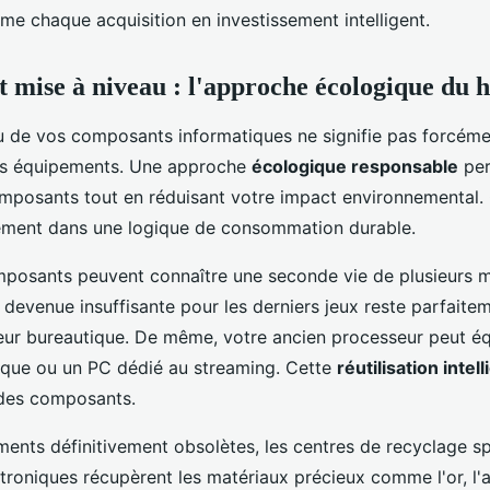
me chaque acquisition en investissement intelligent.
t mise à niveau : l'approche écologique du
u de vos composants informatiques ne signifie pas forcémen
ns équipements. Une approche
écologique responsable
per
omposants tout en réduisant votre impact environnemental
itement dans une logique de consommation durable.
posants peuvent connaître une seconde vie de plusieurs m
 devenue insuffisante pour les derniers jeux reste parfait
eur bureautique. De même, votre ancien processeur peut éq
que ou un PC dédié au streaming. Cette
réutilisation intel
 des composants.
ments définitivement obsolètes, les centres de recyclage sp
troniques récupèrent les matériaux précieux comme l'or, l'a