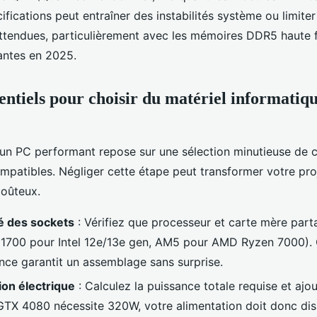
ifications peut entraîner des instabilités système ou limiter
tendues, particulièrement avec les mémoires DDR5 haute 
antes en 2025.
sentiels pour choisir du matériel informatiq
un PC performant repose sur une sélection minutieuse de
mpatibles. Négliger cette étape peut transformer votre pro
coûteux.
é des sockets
: Vérifiez que processeur et carte mère par
1700 pour Intel 12e/13e gen, AM5 pour AMD Ryzen 7000). 
ce garantit un assemblage sans surprise.
n électrique
: Calculez la puissance totale requise et aj
TX 4080 nécessite 320W, votre alimentation doit donc dis