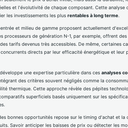
elles et l'évolutivité de chaque composant. Cette analyse
ier les investissements les plus
rentables à long terme
.
entrée et milieu de gamme proposent actuellement d'excel
es processeurs de génération N-1, par exemple, offrent de
des tarifs devenus très accessibles. De même, certaines c
concurrents directs par leur efficacité énergétique et leur
développe une expertise particulière dans ces
analyses c
intégrant des critères souvent négligés comme la consomma
bilité thermique. Cette approche révèle des pépites technol
omparatifs superficiels basés uniquement sur les spécifica
es.
n des bonnes opportunités repose sur le timing d'achat et l
its. Savoir anticiper les baisses de prix ou détecter les m