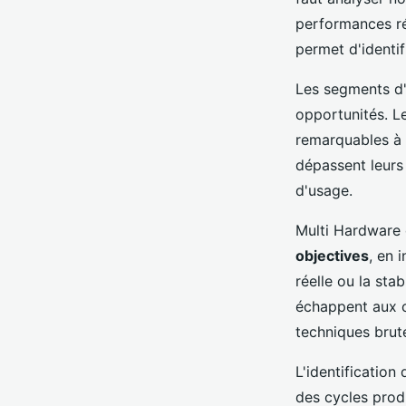
performances ré
permet d'identif
Les segments d'
opportunités. L
remarquables à 
dépassent leurs 
d'usage.
Multi Hardware 
objectives
, en 
réelle ou la sta
échappent aux c
techniques brut
L'identificatio
des cycles produ