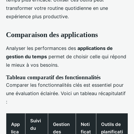
transformer votre routine quotidienne en une
expérience plus productive.
Comparaison des applications
Analyser les performances des
applications de
gestion du temps
permet de choisir celle qui répond
le mieux à vos besoins.
Tableau comparatif des fonctionnalités
Comparer les fonctionnalités clés est essentiel pour
une évaluation éclairée. Voici un tableau récapitulatif
:
Suivi
App
Gestion
Noti
Outils de
du
lica
des
ficat
planificati