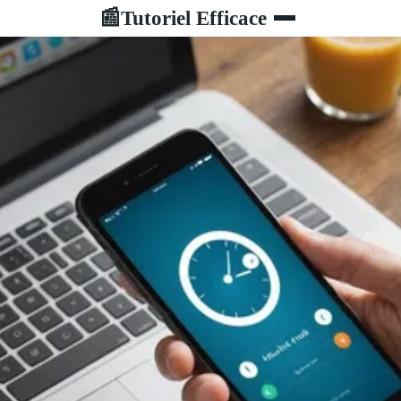
Tutoriel Efficace
📰