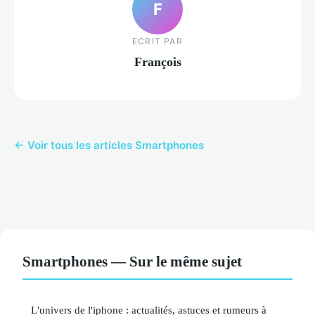
F
ECRIT PAR
François
← Voir tous les articles Smartphones
Smartphones — Sur le même sujet
L'univers de l'iphone : actualités, astuces et rumeurs à