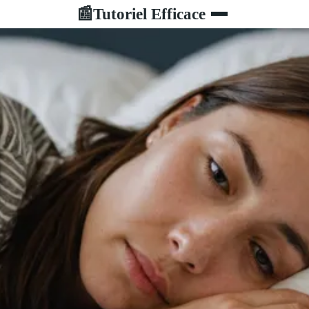
Tutoriel Efficace
📰