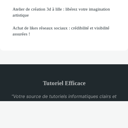
Atelier de création 3d à lille : libérez votre imagination
artistique
Achat de likes réseaux sociaux : crédibilité et visibilité
assurées !
Tutoriel Efficace
“Votre source de tutoriels informatiques clairs et
pratiques”
Mentions légales
Contact