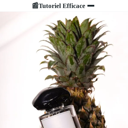
Tutoriel Efficace
📰