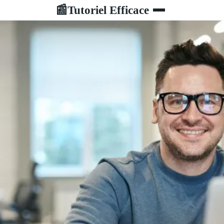
Tutoriel Efficace
📰