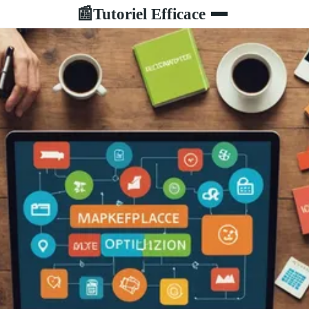
Tutoriel Efficace
📰