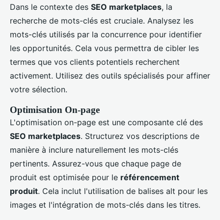
Dans le contexte des
SEO marketplaces
, la
recherche de mots-clés est cruciale. Analysez les
mots-clés utilisés par la concurrence pour identifier
les opportunités. Cela vous permettra de cibler les
termes que vos clients potentiels recherchent
activement. Utilisez des outils spécialisés pour affiner
votre sélection.
Optimisation On-page
L'optimisation on-page est une composante clé des
SEO marketplaces
. Structurez vos descriptions de
manière à inclure naturellement les mots-clés
pertinents. Assurez-vous que chaque page de
produit est optimisée pour le
référencement
produit
. Cela inclut l'utilisation de balises alt pour les
images et l'intégration de mots-clés dans les titres.