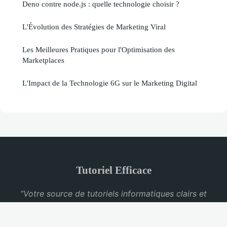
Deno contre node.js : quelle technologie choisir ?
L'Évolution des Stratégies de Marketing Viral
Les Meilleures Pratiques pour l'Optimisation des
Marketplaces
L'Impact de la Technologie 6G sur le Marketing Digital
Tutoriel Efficace
“Votre source de tutoriels informatiques clairs et
pratiques”
Mentions légales
Contact