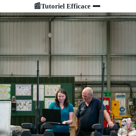
Tutoriel Efficace
📰